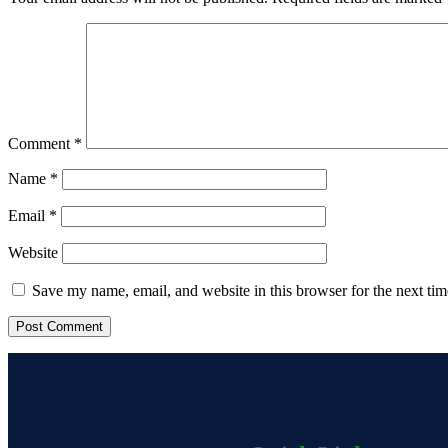
Comment
*
Name
*
Email
*
Website
Save my name, email, and website in this browser for the next ti