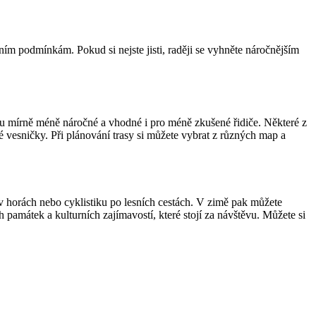
lním podmínkám. Pokud si nejste jisti, raději se vyhněte náročnějším
 jsou mírně méně náročné a vhodné i pro méně zkušené řidiče. Některé z
é vesničky. Při plánování trasy si můžete vybrat z různých map a
u v horách nebo cyklistiku po lesních cestách. V zimě pak můžete
památek a kulturních zajímavostí, které stojí za návštěvu. Můžete si