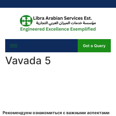
Got a Query
Vavada 5
Рекомендуем ознакомиться с важными аспектами