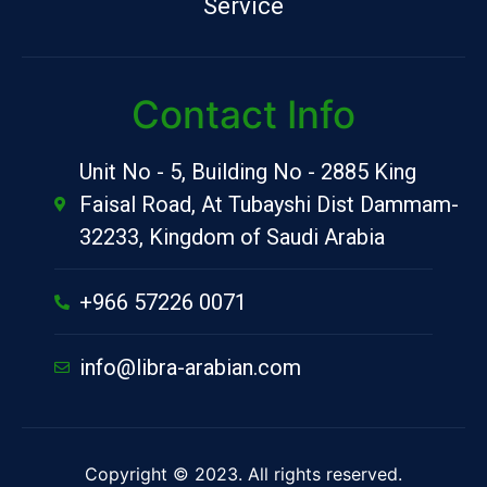
Service
Contact Info
Unit No - 5, Building No - 2885 King
Faisal Road, At Tubayshi Dist Dammam-
32233, Kingdom of Saudi Arabia
+966 57226 0071
info@libra-arabian.com
Copyright © 2023. All rights reserved.