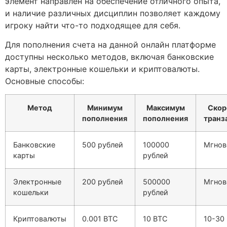
элемент направлен на обеспечение отличного опыта,
и наличие различных дисциплин позволяет каждому
игроку найти что-то подходящее для себя.
Для пополнения счета на данной онлайн платформе
доступны несколько методов, включая банковские
карты, электронные кошельки и криптовалюты.
Основные способы:
Метод
Минимум
Максимум
Скор
пополнения
пополнения
транз
Банковские
500 рублей
100000
Мгнов
карты
рублей
Электронные
200 рублей
500000
Мгнов
кошельки
рублей
Криптовалюты
0.001 BTC
10 BTC
10-30