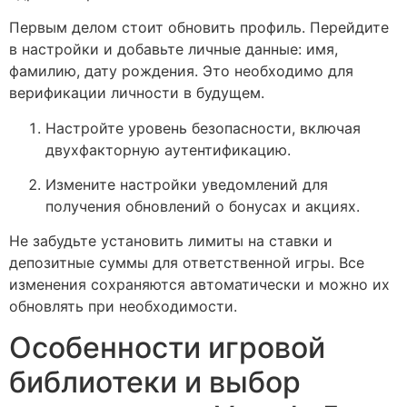
Первым делом стоит обновить профиль. Перейдите
в настройки и добавьте личные данные: имя,
фамилию, дату рождения. Это необходимо для
верификации личности в будущем.
Настройте уровень безопасности, включая
двухфакторную аутентификацию.
Измените настройки уведомлений для
получения обновлений о бонусах и акциях.
Не забудьте установить лимиты на ставки и
депозитные суммы для ответственной игры. Все
изменения сохраняются автоматически и можно их
обновлять при необходимости.
Особенности игровой
библиотеки и выбор