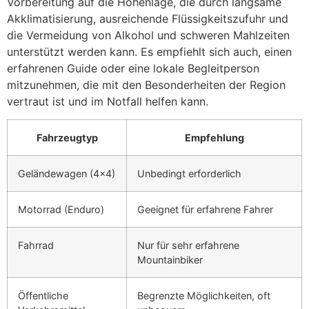
Vorbereitung auf die Höhenlage, die durch langsame
Akklimatisierung, ausreichende Flüssigkeitszufuhr und
die Vermeidung von Alkohol und schweren Mahlzeiten
unterstützt werden kann. Es empfiehlt sich auch, einen
erfahrenen Guide oder eine lokale Begleitperson
mitzunehmen, die mit den Besonderheiten der Region
vertraut ist und im Notfall helfen kann.
Fahrzeugtyp
Empfehlung
Geländewagen (4×4)
Unbedingt erforderlich
Motorrad (Enduro)
Geeignet für erfahrene Fahrer
Fahrrad
Nur für sehr erfahrene
Mountainbiker
Öffentliche
Begrenzte Möglichkeiten, oft