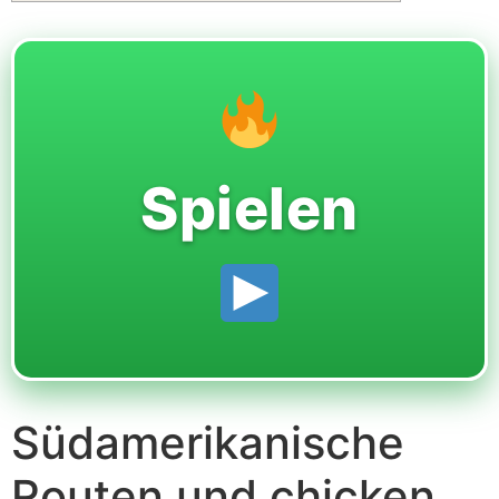
Spielen
Südamerikanische
Routen und chicken