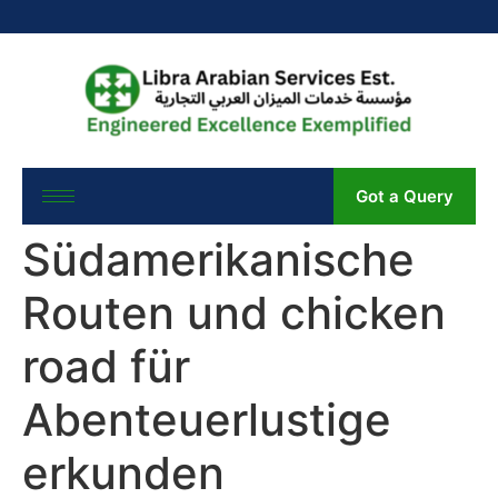
Got a Query
Südamerikanische
Routen und chicken
road für
Abenteuerlustige
erkunden