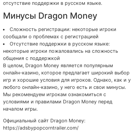
отсутствие поддержки в русском языке.
Минусы Dragon Money
Сложность регистрации: некоторые игроки
сообщали о проблемах с регистрацией
Отсутствие поддержки в русском языке:
некоторые игроки пожаловались на сложность
общения с поддержкой
В целом, Dragon Money является популярным
онлайн-казино, которое предлагает широкий выбор
игр и хорошие условия для игроков. Однако, как и у
любого онлайн-казино, у него есть и свои минусы.
Мы рекомендуем игрокам ознакомиться с
условиями и правилами Dragon Money перед
началом игры.
Официальный сайт Dragon Money:
https://adsbypopcorntrailer.com/