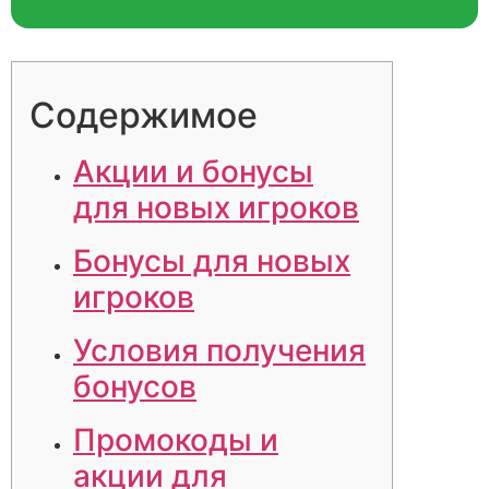
Содержимое
Акции и бонусы
для новых игроков
Бонусы для новых
игроков
Условия получения
бонусов
Промокоды и
акции для