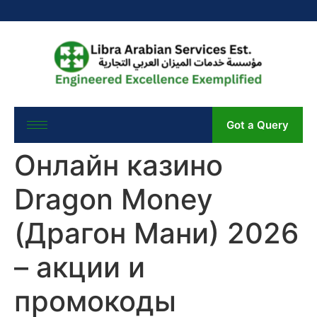
Got a Query
Онлайн казино
Dragon Money
(Драгон Мани) 2026
– акции и
промокоды