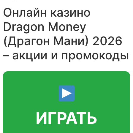
Онлайн казино
Dragon Money
(Драгон Мани) 2026
– акции и промокоды
ИГРАТЬ