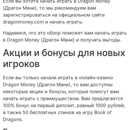
Если вы хотите начать играть в Dragon Money
(Драгон Мани), то мы рекомендуем вам
зарегистрироваться на официальном сайте
dragonmoney.com и начать играть.
Надеемся, что это обзор поможет вам начать играть
в Dragon Money (Драгон Мани) и получать выгоды.
Акции и бонусы для новых
игроков
Если вы только начали играть в онлайн-казино
Dragon Money (Драгон Мани), то вам доступны
некоторые акции и бонусы, которые помогут вам
начать играть с преимуществом. Вам предлагается
100% бонус на первый депозит, равный 1000 рублей,
а также 50 бесплатных спинов на игру Book of
Dragons.