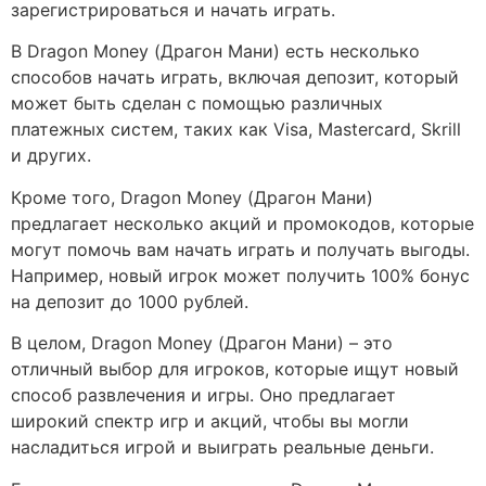
зарегистрироваться и начать играть.
В Dragon Money (Драгон Мани) есть несколько
способов начать играть, включая депозит, который
может быть сделан с помощью различных
платежных систем, таких как Visa, Mastercard, Skrill
и других.
Кроме того, Dragon Money (Драгон Мани)
предлагает несколько акций и промокодов, которые
могут помочь вам начать играть и получать выгоды.
Например, новый игрок может получить 100% бонус
на депозит до 1000 рублей.
В целом, Dragon Money (Драгон Мани) – это
отличный выбор для игроков, которые ищут новый
способ развлечения и игры. Оно предлагает
широкий спектр игр и акций, чтобы вы могли
насладиться игрой и выиграть реальные деньги.