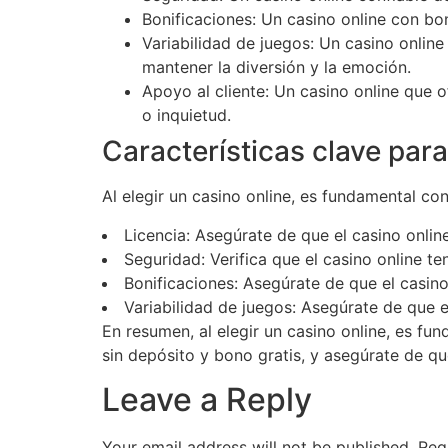
Bonificaciones: Un casino online con bo
Variabilidad de juegos: Un casino online
mantener la diversión y la emoción.
Apoyo al cliente: Un casino online que o
o inquietud.
Características clave para
Al elegir un casino online, es fundamental con
Licencia: Asegúrate de que el casino onlin
Seguridad: Verifica que el casino online t
Bonificaciones: Asegúrate de que el casino
Variabilidad de juegos: Asegúrate de que e
En resumen, al elegir un casino online, es fu
sin depósito y bono gratis, y asegúrate de qu
Leave a Reply
Your email address will not be published.
Req