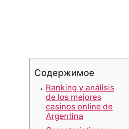
Содержимое
Ranking y análisis
de los mejores
casinos online de
Argentina