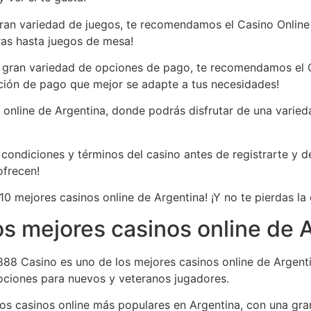
gran variedad de juegos, te recomendamos el Casino Online
ras hasta juegos de mesa!
a gran variedad de opciones de pago, te recomendamos el
pción de pago que mejor se adapte a tus necesidades!
online de Argentina, donde podrás disfrutar de una varieda
condiciones y términos del casino antes de registrarte y de
ofrecen!
10 mejores casinos online de Argentina! ¡Y no te pierdas la
los mejores casinos online de 
888 Casino es uno de los mejores casinos online de Argent
ociones para nuevos y veteranos jugadores.
os casinos online más populares en Argentina, con una gra