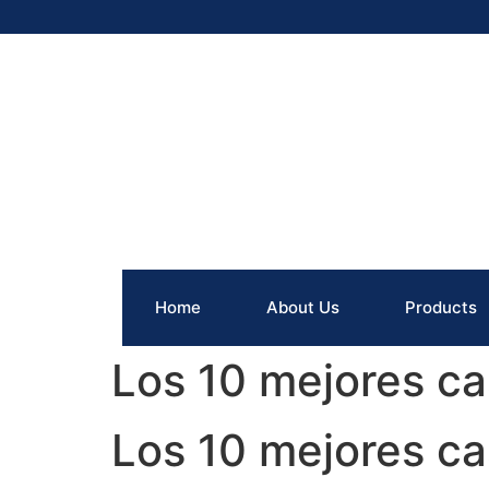
Home
About Us
Products
Los 10 mejores ca
Los 10 mejores ca