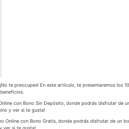
 ¡No te preocupes! En este artículo, te presentaremos los 1
beneficios.
nline con Bono Sin Depósito, donde podrás disfrutar de un
no y ver si te gusta!
 Online con Bono Gratis, donde podrás disfrutar de un bon
 ver si te gusta!