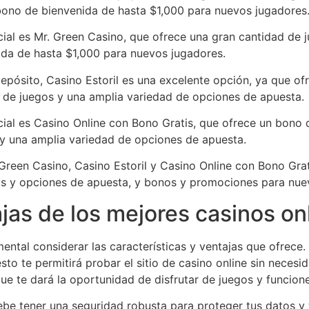
ono de bienvenida de hasta $1,000 para nuevos jugadores
ial es Mr. Green Casino, que ofrece una gran cantidad de 
da de hasta $1,000 para nuevos jugadores.
depósito, Casino Estoril es una excelente opción, ya que o
 de juegos y una amplia variedad de opciones de apuesta.
ial es Casino Online con Bono Gratis, que ofrece un bono 
y una amplia variedad de opciones de apuesta.
reen Casino, Casino Estoril y Casino Online con Bono Grat
os y opciones de apuesta, y bonos y promociones para nue
ajas de los mejores casinos on
mental considerar las características y ventajas que ofrece
sto te permitirá probar el sitio de casino online sin neces
que te dará la oportunidad de disfrutar de juegos y funcione
ebe tener una seguridad robusta para proteger tus datos y 