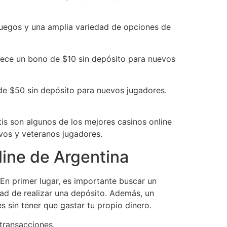
.
juegos y una amplia variedad de opciones de
frece un bono de $10 sin depósito para nuevos
de $50 sin depósito para nuevos jugadores.
is son algunos de los mejores casinos online
vos y veteranos jugadores.
line de Argentina
. En primer lugar, es importante buscar un
idad de realizar una depósito. Además, un
s sin tener que gastar tu propio dinero.
transacciones.