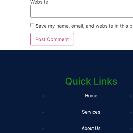
Website
Save my name, email, and website in this b
Quick Links
Home
Services
About Us