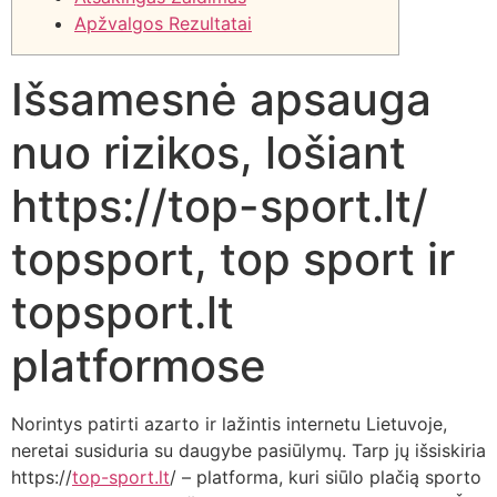
Apžvalgos Rezultatai
Išsamesnė apsauga
nuo rizikos, lošiant
https://top-sport.lt/
topsport, top sport ir
topsport.lt
platformose
Norintys patirti azarto ir lažintis internetu Lietuvoje,
neretai susiduria su daugybe pasiūlymų. Tarp jų išsiskiria
https://
top-sport.lt
/ – platforma, kuri siūlo plačią sporto