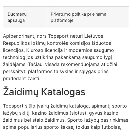
Duomenų
Privatumo politika prieinama
apsauga
platformoje
Apibendrinant, nors Topsport neturi Lietuvos
Respublikos lošimų kontrolės komisijos išduotos
licencijos, Kiuroso licencija ir modernios saugumo
technologijos užtikrina pakankamą saugumo lygį
žaidėjams. Tačiau, visada rekomenduojama atidžiai
perskaityti platformos taisykles ir sąlygas prieš
pradedant žaisti.
Žaidimų Katalogas
Topsport siūlo įvairų žaidimų katalogą, apimantį sporto
lažybų skiltį, kazino žaidimus (slotus), gyvus kazino
žaidimus bei stalo žaidimus. Sporto lažybų pasirinkimas
apima populiarius sporto šakas, tokius kaip futbolas,