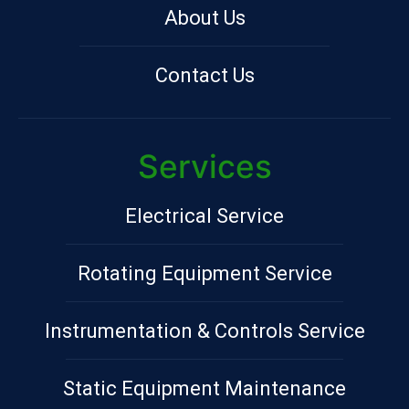
About Us
Contact Us
Services
Electrical Service
Rotating Equipment Service
Instrumentation & Controls Service
Static Equipment Maintenance