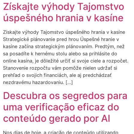
Získajte výhody Tajomstvo
úspešného hrania v kasíne
Získajte výhody Tajomstvo úspešného hrania v kasíne
Strategické plánovanie pred hrou Úspešné hranie v
kasíne začína strategickým plánovaním. Predtým, než
sa posadíte k hernému stolu alebo sa prihlásite do
online kasína, je dôležité určiť si svoje ciele a rozpočet.
Stanovenie rozpočtu vám pomôže nielen udržať si
prehľad o svojich financiách, ale aj predchádzať
nezdravému hazardovaniu. […]
Descubra os segredos para
uma verificação eficaz do
conteúdo gerado por AI
Nos dias de hoje, a criação de conteúdo utilizando