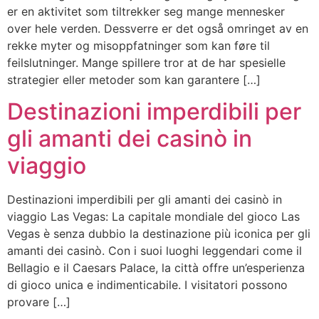
er en aktivitet som tiltrekker seg mange mennesker
over hele verden. Dessverre er det også omringet av en
rekke myter og misoppfatninger som kan føre til
feilslutninger. Mange spillere tror at de har spesielle
strategier eller metoder som kan garantere […]
Destinazioni imperdibili per
gli amanti dei casinò in
viaggio
Destinazioni imperdibili per gli amanti dei casinò in
viaggio Las Vegas: La capitale mondiale del gioco Las
Vegas è senza dubbio la destinazione più iconica per gli
amanti dei casinò. Con i suoi luoghi leggendari come il
Bellagio e il Caesars Palace, la città offre un’esperienza
di gioco unica e indimenticabile. I visitatori possono
provare […]