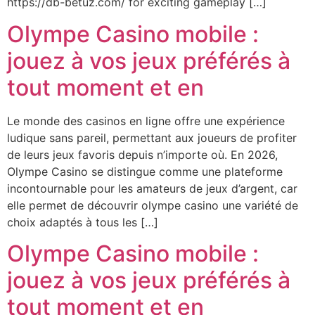
https://db-betuz.com/ for exciting gameplay […]
Olympe Casino mobile :
jouez à vos jeux préférés à
tout moment et en
Le monde des casinos en ligne offre une expérience
ludique sans pareil, permettant aux joueurs de profiter
de leurs jeux favoris depuis n’importe où. En 2026,
Olympe Casino se distingue comme une plateforme
incontournable pour les amateurs de jeux d’argent, car
elle permet de découvrir olympe casino une variété de
choix adaptés à tous les […]
Olympe Casino mobile :
jouez à vos jeux préférés à
tout moment et en