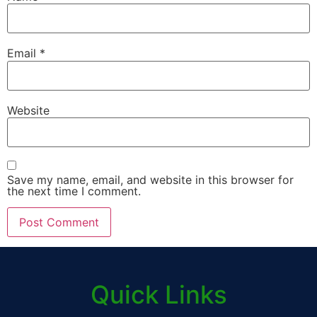
Email
*
Website
Save my name, email, and website in this browser for
the next time I comment.
Quick Links