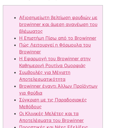
Αξιοσημείωτη βελτίωση φρυδιών με
browinner και άμεση ανανέωση του
βλέμματος
Η Επιστήμη Πίσω από το Browinner
Πώς Λειτουργεί η Φόρμουλα του
Browinner
Η Εφαρμογή του Browinner στην
Καθημερινή Ρουτίνα Ομορφιάς
Συμβουλές για Μέγιστη
Αποτελεσματικότητα
Browinner έναντι Άλλων Προϊόντων
για Φρύδια
Σύγκριση με τις Παραδοσιακές
Μεθόδους
Οι Κλινικές Μελέτες και τα
Αποτελέσματα του Browinner
Προοπτικές και Νέες Εξελίξεις