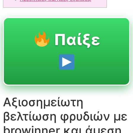
Παίξε
Αξιοσημείωτη
βελτίωση φρυδιών με
browinner και άμεση