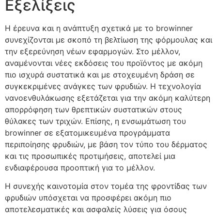
Εξελίξεις
Η έρευνα και η ανάπτυξη σχετικά με το browinner
συνεχίζονται με σκοπό τη βελτίωση της φόρμουλας και
την εξερεύνηση νέων εφαρμογών. Στο μέλλον,
αναμένονται νέες εκδόσεις του προϊόντος με ακόμη
πιο ισχυρά συστατικά και με στοχευμένη δράση σε
συγκεκριμένες ανάγκες των φρυδιών. Η τεχνολογία
νανοενθυλάκωσης εξετάζεται για την ακόμη καλύτερη
απορρόφηση των θρεπτικών συστατικών στους
θύλακες των τριχών. Επίσης, η ενσωμάτωση του
browinner σε εξατομικευμένα προγράμματα
περιποίησης φρυδιών, με βάση τον τύπο του δέρματος
και τις προσωπικές προτιμήσεις, αποτελεί μια
ενδιαφέρουσα προοπτική για το μέλλον.
Η συνεχής καινοτομία στον τομέα της φροντίδας των
φρυδιών υπόσχεται να προσφέρει ακόμη πιο
αποτελεσματικές και ασφαλείς λύσεις για όσους