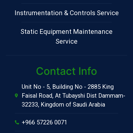
Instrumentation & Controls Service
Static Equipment Maintenance
Service
Contact Info
Unit No - 5, Building No - 2885 King
Faisal Road, At Tubayshi Dist Dammam-
32233, Kingdom of Saudi Arabia
+966 57226 0071