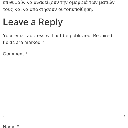
επιθυμούν να αναδείξουν την ομορφιά των ματιών
τους και να αποκτήσουν αυτοπεποίθηση.
Leave a Reply
Your email address will not be published.
Required
fields are marked
*
Comment
*
Name
*