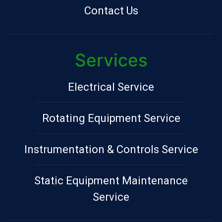
Contact Us
Services
Electrical Service
Rotating Equipment Service
Instrumentation & Controls Service
Static Equipment Maintenance
Service