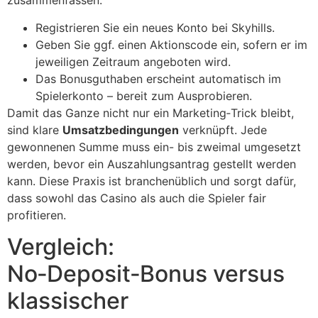
zusammenfassen:
Registrieren Sie ein neues Konto bei Skyhills.
Geben Sie ggf. einen Aktionscode ein, sofern er im
jeweiligen Zeitraum angeboten wird.
Das Bonusguthaben erscheint automatisch im
Spielerkonto – bereit zum Ausprobieren.
Damit das Ganze nicht nur ein Marketing‑Trick bleibt,
sind klare
Umsatzbedingungen
verknüpft. Jede
gewonnenen Summe muss ein- bis zweimal umgesetzt
werden, bevor ein Auszahlungsantrag gestellt werden
kann. Diese Praxis ist branchenüblich und sorgt dafür,
dass sowohl das Casino als auch die Spieler fair
profitieren.
Vergleich:
No‑Deposit‑Bonus versus
klassischer