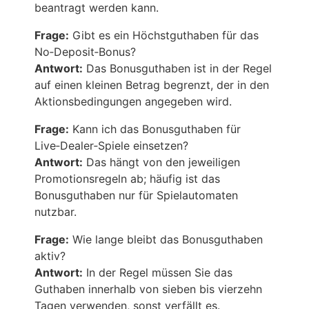
beantragt werden kann.
Frage:
Gibt es ein Höchstguthaben für das
No‑Deposit‑Bonus?
Antwort:
Das Bonusguthaben ist in der Regel
auf einen kleinen Betrag begrenzt, der in den
Aktionsbedingungen angegeben wird.
Frage:
Kann ich das Bonusguthaben für
Live‑Dealer‑Spiele einsetzen?
Antwort:
Das hängt von den jeweiligen
Promotionsregeln ab; häufig ist das
Bonusguthaben nur für Spielautomaten
nutzbar.
Frage:
Wie lange bleibt das Bonusguthaben
aktiv?
Antwort:
In der Regel müssen Sie das
Guthaben innerhalb von sieben bis vierzehn
Tagen verwenden, sonst verfällt es.