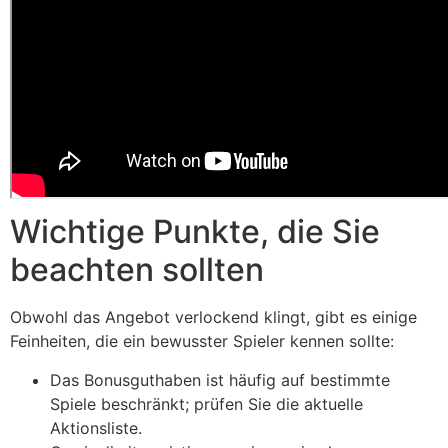
Wichtige Punkte, die Sie
beachten sollten
Obwohl das Angebot verlockend klingt, gibt es einige
Feinheiten, die ein bewusster Spieler kennen sollte:
Das Bonusguthaben ist häufig auf bestimmte
Spiele beschränkt; prüfen Sie die aktuelle
Aktionsliste.