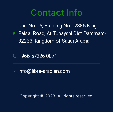
Contact Info
Unit No - 5, Building No - 2885 King
Faisal Road, At Tubayshi Dist Dammam-
32233, Kingdom of Saudi Arabia
+966 57226 0071
info@libra-arabian.com
Copyright © 2023. All rights reserved.