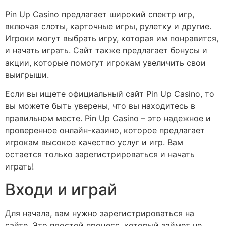
Pin Up Casino предлагает широкий спектр игр,
включая слоты, карточные игры, рулетку и другие.
Игроки могут выбрать игру, которая им понравится,
и начать играть. Сайт также предлагает бонусы и
акции, которые помогут игрокам увеличить свои
выигрыши.
Если вы ищете официальный сайт Pin Up Casino, то
вы можете быть уверены, что вы находитесь в
правильном месте. Pin Up Casino – это надежное и
проверенное онлайн-казино, которое предлагает
игрокам высокое качество услуг и игр. Вам
остается только зарегистрироваться и начать
играть!
Входи и играй
Для начала, вам нужно зарегистрироваться на
сайте. Это простой процесс, который займет не