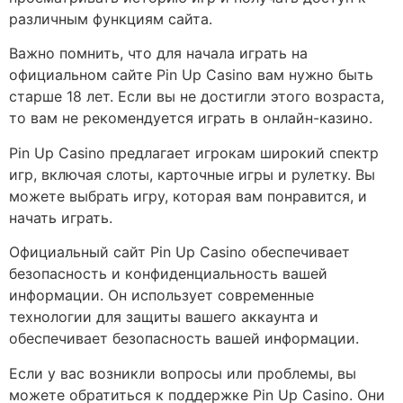
различным функциям сайта.
Важно помнить, что для начала играть на
официальном сайте Pin Up Casino вам нужно быть
старше 18 лет. Если вы не достигли этого возраста,
то вам не рекомендуется играть в онлайн-казино.
Pin Up Casino предлагает игрокам широкий спектр
игр, включая слоты, карточные игры и рулетку. Вы
можете выбрать игру, которая вам понравится, и
начать играть.
Официальный сайт Pin Up Casino обеспечивает
безопасность и конфиденциальность вашей
информации. Он использует современные
технологии для защиты вашего аккаунта и
обеспечивает безопасность вашей информации.
Если у вас возникли вопросы или проблемы, вы
можете обратиться к поддержке Pin Up Casino. Они