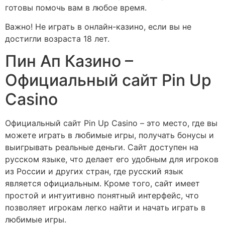
готовы помочь вам в любое время.
Важно! Не играть в онлайн-казино, если вы не
достигли возраста 18 лет.
Пин Ап Казино –
Официальный сайт Pin Up
Casino
Официальный сайт Pin Up Casino – это место, где вы
можете играть в любимые игры, получать бонусы и
выигрывать реальные деньги. Сайт доступен на
русском языке, что делает его удобным для игроков
из России и других стран, где русский язык
является официальным. Кроме того, сайт имеет
простой и интуитивно понятный интерфейс, что
позволяет игрокам легко найти и начать играть в
любимые игры.