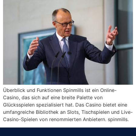
Überblick und Funktionen Spinmills ist ein Online-
Casino, das sich auf eine breite Palette von
Glücksspielen spezialisiert hat. Das Casino bietet eine
umfangreiche Bibliothek an Slots, Tischspielen und Live-
Casino-Spielen von renommierten Anbietern. spinmills.