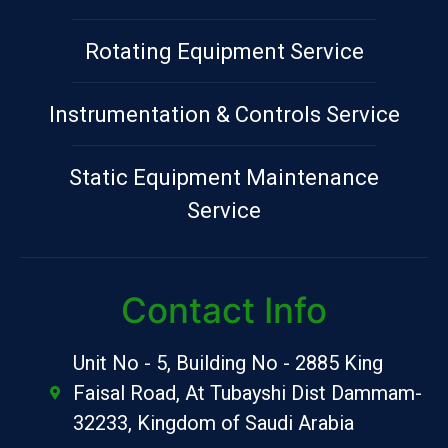
Rotating Equipment Service
Instrumentation & Controls Service
Static Equipment Maintenance
Service
Contact Info
Unit No - 5, Building No - 2885 King
Faisal Road, At Tubayshi Dist Dammam-
32233, Kingdom of Saudi Arabia