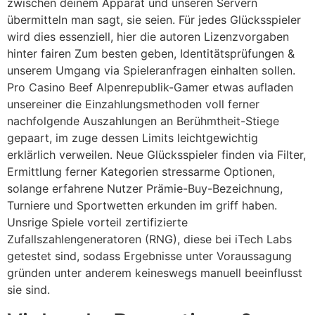
zwischen deinem Apparat und unseren Servern
übermitteln man sagt, sie seien. Für jedes Glücksspieler
wird dies essenziell, hier die autoren Lizenzvorgaben
hinter fairen Zum besten geben, Identitätsprüfungen &
unserem Umgang via Spieleranfragen einhalten sollen.
Pro Casino Beef Alpenrepublik-Gamer etwas aufladen
unsereiner die Einzahlungsmethoden voll ferner
nachfolgende Auszahlungen an Berühmtheit-Stiege
gepaart, im zuge dessen Limits leichtgewichtig
erklärlich verweilen. Neue Glücksspieler finden via Filter,
Ermittlung ferner Kategorien stressarme Optionen,
solange erfahrene Nutzer Prämie-Buy-Bezeichnung,
Turniere und Sportwetten erkunden im griff haben.
Unsrige Spiele vorteil zertifizierte
Zufallszahlengeneratoren (RNG), diese bei iTech Labs
getestet sind, sodass Ergebnisse unter Voraussagung
gründen unter anderem keineswegs manuell beeinflusst
sie sind.