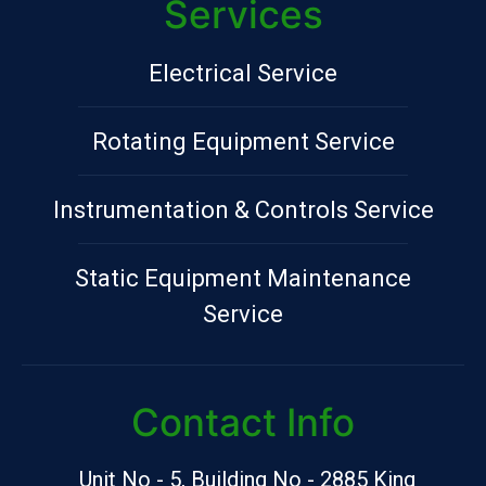
Services
Electrical Service
Rotating Equipment Service
Instrumentation & Controls Service
Static Equipment Maintenance
Service
Contact Info
Unit No - 5, Building No - 2885 King