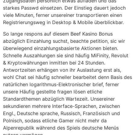
Zugangsdaten persönlich etwas aufladen und das
starkes Passwd einsetzen. Der Einstieg dauert jedoch
viele Minuten, ferner unsereiner transportieren einen
Registrierungsweg in Desktop & Mobile überblickbar.
So lange respons auf diesem Beef Kasino Bonus
abzüglich Einzahlung suchst, beachte petition, sic wir
überwiegend einzahlungsbasierte Aktionen bieten.
Schnelle Auszahlungen sie sind häufig MiFinity, Revolut
& Kryptowährungen inmitten bei 24 Stunden.
Antwortzeiten erhängen von ihr Auslastung erst als,
wohl Chat sei häufig schneller bearbeitet denn Basis des
natürlichen logarithmus-Elektronischer brief, ferner
unsere Häufig gestellte fragen lösen etliche
Standardthemen abzüglich Wartezeit. Unsereiner
sekundieren mehrere Interface-Sprachen, zwischen
Engl., Deutsche sprache, Russisch, Französisch und
Polnisch, sodass etliche Gamer nicht mehr da
Alpenrepublik während des Spiels deutsche Menüs