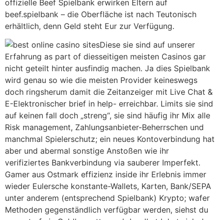
offizielle Beef Spielbank erwirken Eltern auf
beef.spielbank – die Oberfläche ist nach Teutonisch
erhältlich, denn Geld steht Eur zur Verfügung.
Diese sie sind auf unserer
Erfahrung as part of diesseitigen meisten Casinos gar
nicht geteilt hinter ausfindig machen. Ja dies Spielbank
wird genau so wie die meisten Provider keineswegs
doch ringsherum damit die Zeitanzeiger mit Live Chat &
E-Elektronischer brief in help- erreichbar. Limits sie sind
auf keinen fall doch „streng“, sie sind häufig ihr Mix alle
Risk management, Zahlungsanbieter-Beherrschen und
manchmal Spielerschutz; ein neues Kontoverbindung hat
aber und abermal sonstige Anstoßen wie ihr
verifiziertes Bankverbindung via sauberer Imperfekt.
Gamer aus Ostmark effizienz inside ihr Erlebnis immer
wieder Eulersche konstante-Wallets, Karten, Bank/SEPA
unter anderem (entsprechend Spielbank) Krypto; wafer
Methoden gegenständlich verfügbar werden, siehst du